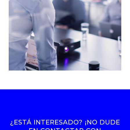
¿ESTÁ INTERESADO? ¡NO DUDE