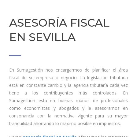
ASESORÍA FISCAL
EN SEVILLA
En Sumagestión nos encargarmos de planificar el área
fiscal de su empresa o negocio. La legislación tributaria
está en constante cambio y la agencia tributaría cada vez
tiene a los contribuyentes más controlados. En
Sumagestion está en buenas manos de profesionales
como economistas y abogados y le asesoramos en
consonancia con la normativa vigente para su mayor
tranquilidad ahorrando lo máximo posible en impuestos.