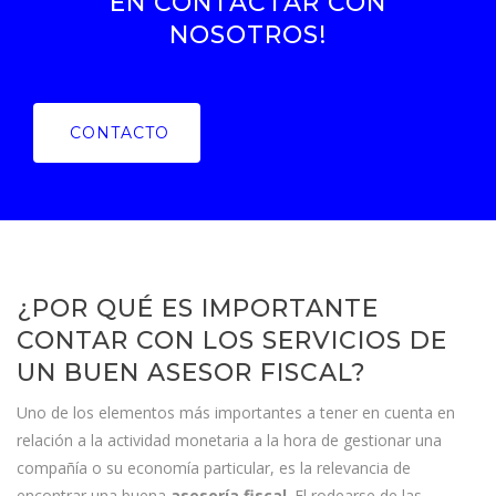
EN CONTACTAR CON
NOSOTROS!
CONTACTO
¿POR QUÉ ES IMPORTANTE
CONTAR CON LOS SERVICIOS DE
UN BUEN ASESOR FISCAL?
Uno de los elementos más importantes a tener en cuenta en
relación a la actividad monetaria a la hora de gestionar una
compañía o su economía particular, es la relevancia de
encontrar una buena
asesoría fiscal
. El rodearse de las