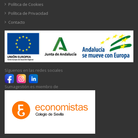
Política de Cookies
Política de Privacidad
Contacto
Síguenos en las redes sociales
Sumagestión es miembro de